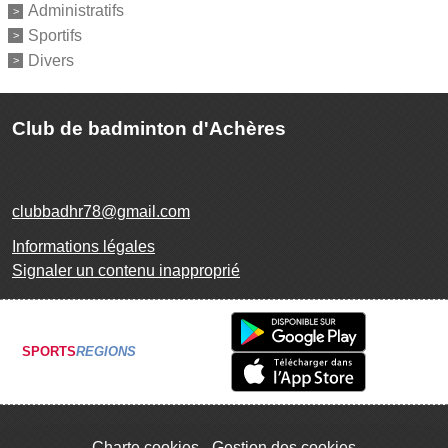
Administratifs
Sportifs
Divers
Club de badminton d'Achères
clubbadhr78@gmail.com
Informations légales
Signaler un contenu inapproprié
SPORTS
REGIONS
Charte cookies
Gestion des cookies