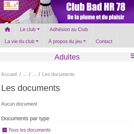
Panneau de gestion des cookies
Le club
Adhésion au Club
La vie du club
À propos du jeu
Contact
Adultes
Accueil
Les documents
Les documents
Aucun document
Documents par type
Tous les documents