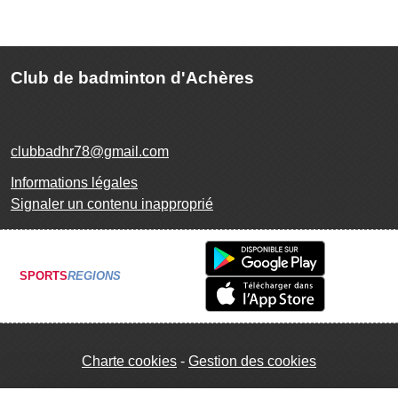
Club de badminton d'Achères
clubbadhr78@gmail.com
Informations légales
Signaler un contenu inapproprié
SPORTS
REGIONS
Charte cookies
Gestion des cookies