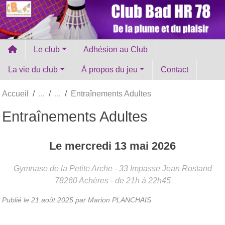
Panneau de gestion des cookies
Le club
Adhésion au Club
La vie du club
À propos du jeu
Contact
Accueil
Entraînements Adultes
Entraînements Adultes
Le
mercredi
13
mai
2026
Gymnase de la Petite Arche - 33 Impasse Jean Rostand
78260
Achères
- de 21h à 22h45
Publié le
21 août 2025
par Marion PLANCHAIS