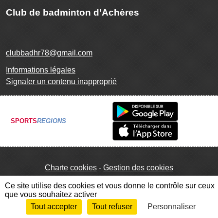
Club de badminton d'Achères
clubbadhr78@gmail.com
Informations légales
Signaler un contenu inapproprié
SPORTS
REGIONS
Charte cookies
Gestion des cookies
Ce site utilise des cookies et vous donne le contrôle sur ceux
que vous souhaitez activer
Tout accepter
Tout refuser
Personnaliser
Envie de participer ?
Connexion