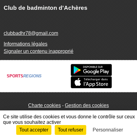
Club de badminton d'Achères
clubbadhr78@gmail.com
Informations légales
Signaler un contenu inapproprié
SPORTS
REGIONS
Charte cookies
Gestion des cookies
Ce site utilise des cookies et vous donne le contrôle sur ceux
que vous souhaitez activer
Tout accepter
Tout refuser
Personnaliser
Envie de participer ?
Connexion