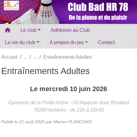
Panneau de gestion des cookies
Le club
Adhésion au Club
La vie du club
À propos du jeu
Contact
Accueil
Entraînements Adultes
Entraînements Adultes
Le
mercredi
10
juin
2026
Gymnase de la Petite Arche - 33 Impasse Jean Rostand
78260
Achères
- de 21h à 22h45
Publié le
21 août 2025
par Marion PLANCHAIS