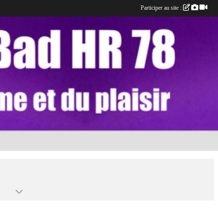
Participer au site :