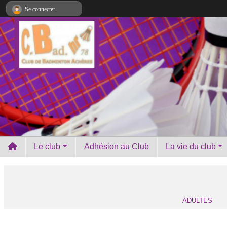
Panneau de gestion des cookies
Se connecter
Le club
Adhésion au Club
La vie du club
ADULTES