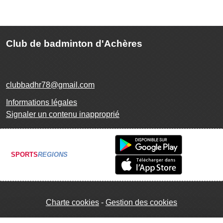
Club de badminton d'Achères
clubbadhr78@gmail.com
Informations légales
Signaler un contenu inapproprié
SPORTS
REGIONS
Charte cookies
Gestion des cookies