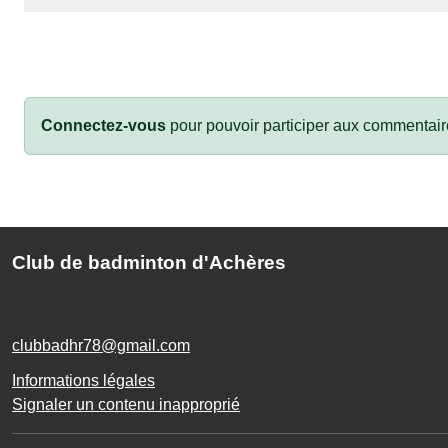
Connectez-vous
pour pouvoir participer aux commentair
Club de badminton d'Achères
clubbadhr78@gmail.com
Informations légales
Signaler un contenu inapproprié