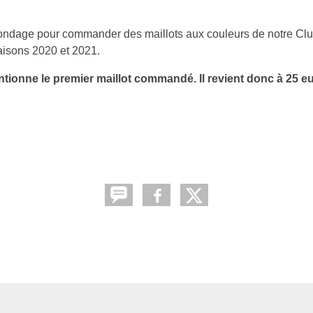
sondage pour commander des maillots aux couleurs de notre Club
isons 2020 et 2021.
tionne le premier maillot commandé. Il revient donc à 25 e