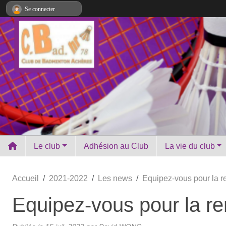
Panneau de gestion des cookies
Se connecter
Le club
Adhésion au Club
La vie du club
Accueil
2021-2022
Les news
Equipez-vous pour la r
Equipez-vous pour la re