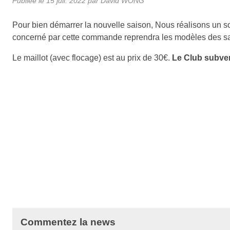
Publiée le
15 juil. 2022
par David WONG
Pour bien démarrer la nouvelle saison, Nous réalisons un 
concerné par cette commande reprendra les modèles des sa
Le maillot (avec flocage) est au prix de 30€.
Le Club subven
Commentez la news