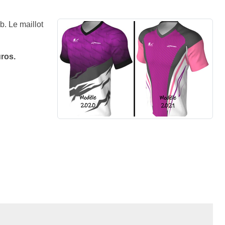
. Le maillot
uros.