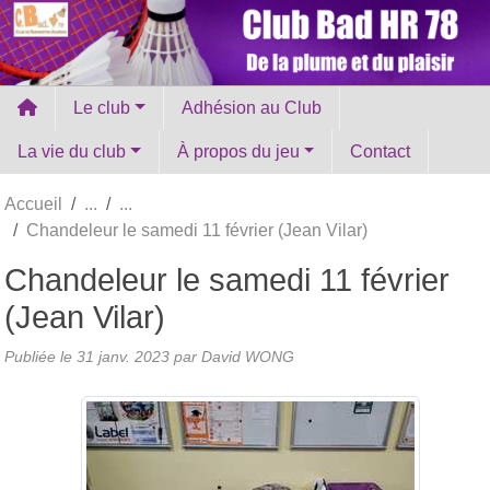
Panneau de gestion des cookies
Le club
Adhésion au Club
La vie du club
À propos du jeu
Contact
Accueil
Chandeleur le samedi 11 février (Jean Vilar)
Chandeleur le samedi 11 février
(Jean Vilar)
Publiée le
31 janv. 2023
par David WONG